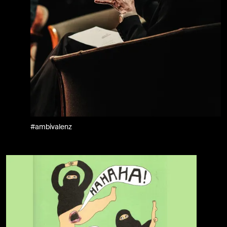
#ambivalenz