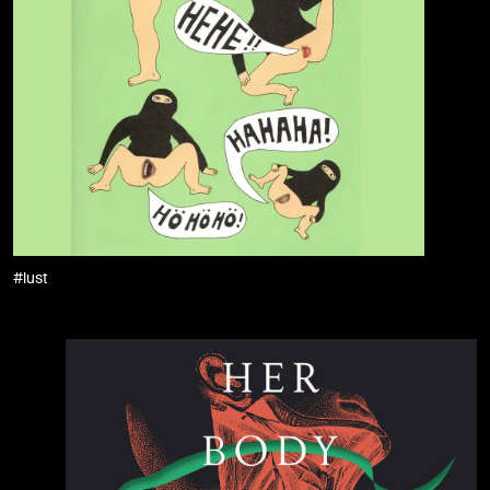
#lust