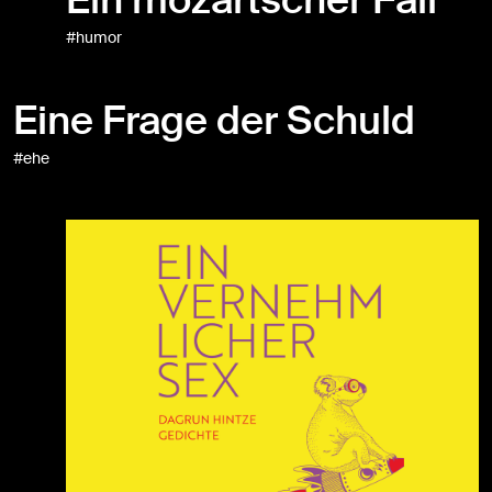
Ein mozartscher Fall
#humor
Eine Frage der Schuld
#ehe