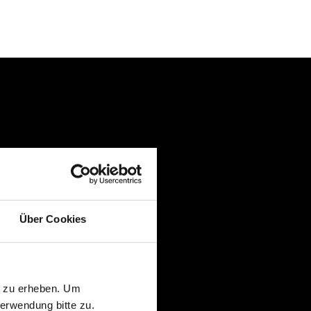
Über Cookies
n zu erheben. Um
erwendung bitte zu.