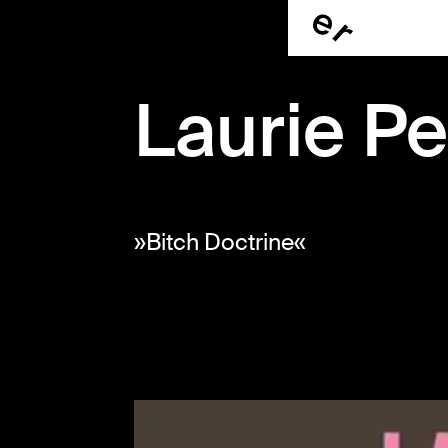
Laurie P
»Bitch Doctrine«