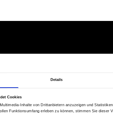
aurie Penny
Details
det Cookies
ultimedia-Inhalte von Drittanbietern anzuzeigen und Statistike
len Funktionsumfang erleben zu können, stimmen Sie dieser V