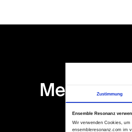
Mehr zu: L
Zustimmung
Ensemble Resonanz verwen
Wir verwenden Cookies, um M
ensembleresonanz.com im vol