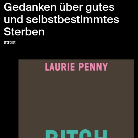
Gedanken über gutes
und selbstbestimmtes
Sterben
#trost