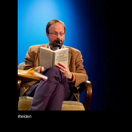
#leiden