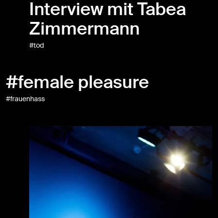
Interview mit Tabea
Zimmermann
#tod
#female pleasure
#frauenhass