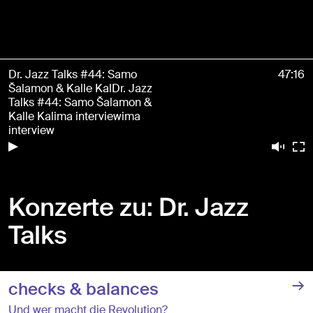
Dr. Jazz Talks #44: Samo
47:16
Šalamon & Kalle KalDr. Jazz
Talks #44: Samo Šalamon &
Kalle Kalima interviewima
interview
Konzerte zu: Dr. Jazz
Talks
checks & balances
Und wer macht die Revolution?