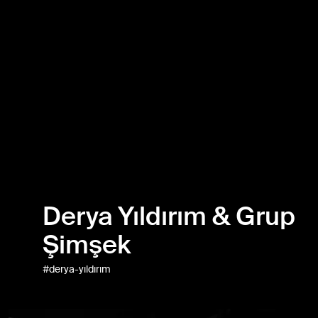
Derya Yıldırım & Grup
Şimşek
#derya-yıldırım