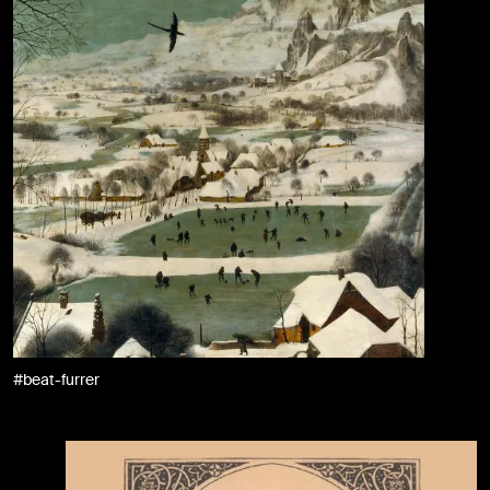
#beat-furrer