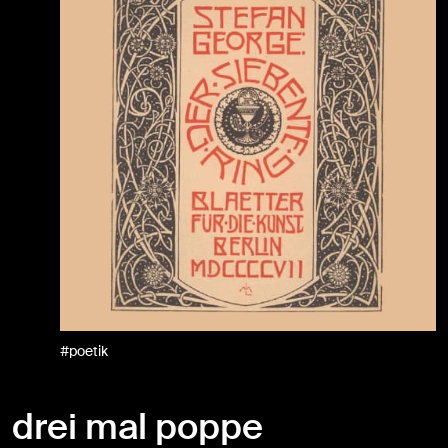
#poetik
drei mal poppe