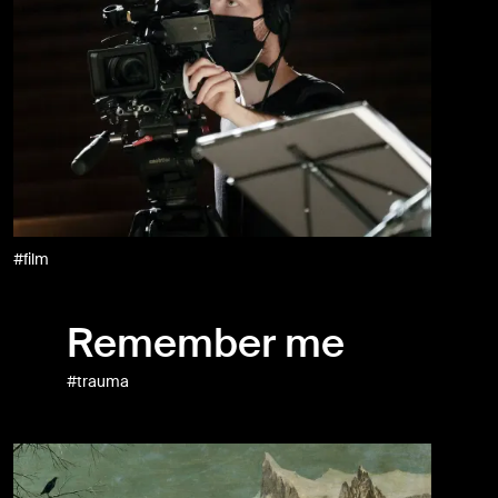
#film
Remember me
#trauma