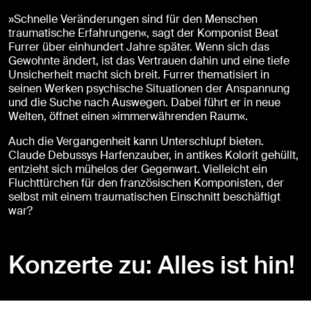
»Schnelle Veränderungen sind für den Menschen
traumatische Erfahrungen«, sagt der Komponist Beat
Furrer über einhundert Jahre später. Wenn sich das
Gewohnte ändert, ist das Vertrauen dahin und eine tiefe
Unsicherheit macht sich breit. Furrer thematisiert in
seinen Werken psychische Situationen der Anspannung
und die Suche nach Auswegen. Dabei führt er in neue
Welten, öffnet einen »immerwährenden Raum«.
Auch die Vergangenheit kann Unterschlupf bieten.
Claude Debussys Harfenzauber, in antikes Kolorit gehüllt,
entzieht sich mühelos der Gegenwart. Vielleicht ein
Fluchttürchen für den französischen Komponisten, der
selbst mit einem traumatischen Einschnitt beschäftigt
war?
Konzerte zu: Alles ist hin!