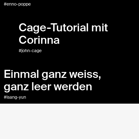
#enno-poppe
Cage-Tutorial mit
Corinna
#john-cage
Einmal ganz weiss,
ganz leer werden
#isang-yun
Revolution der
Sakralmusik