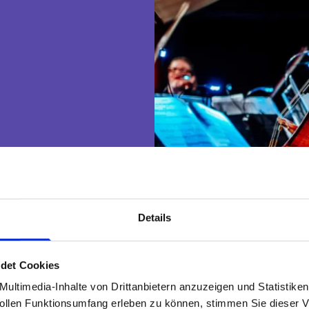
Details
15:21
det Cookies
ultimedia-Inhalte von Drittanbietern anzuzeigen und Statistike
len Funktionsumfang erleben zu können, stimmen Sie dieser V