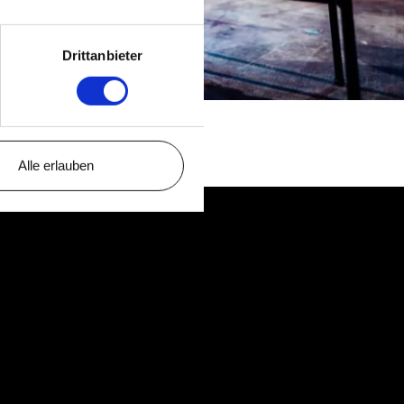
Drittanbieter
Alle erlauben