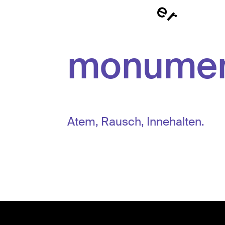
monume
Atem, Rausch, Innehalten.