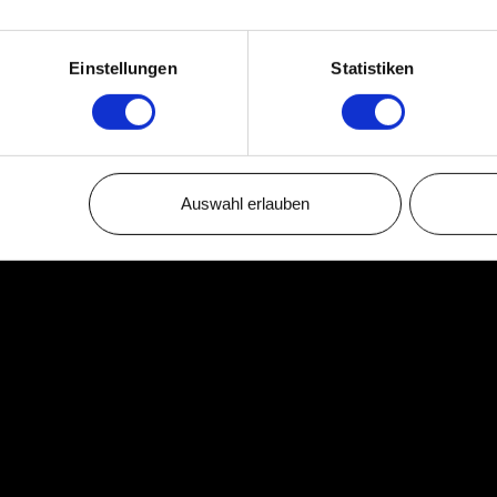
06:15
tett
24:41
Einstellungen
Statistiken
Auswahl erlauben