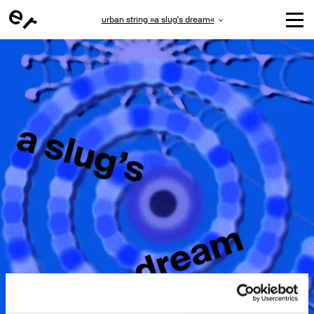
urban string »a slug's dream«