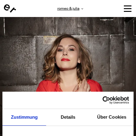
romeo & julia
Zustimmung
Details
Über Cookies