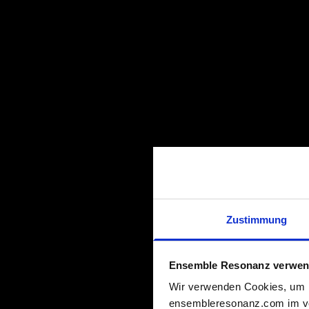
Zustimmung
Ensemble Resonanz verwen
Wir verwenden Cookies, um M
ensembleresonanz.com im vol