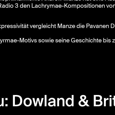
 Radio 3 den Lachrymae-Kompositionen vo
 Expressivität vergleicht Manze die Pavanen
rmae-Motivs sowie seine Geschichte bis zu 
: Dowland & Bri