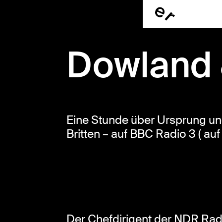
Dowland 
Eine Stunde über Ursprung u
Britten – auf BBC Radio 3 ( auf
Der Chefdirigent der NDR Ra