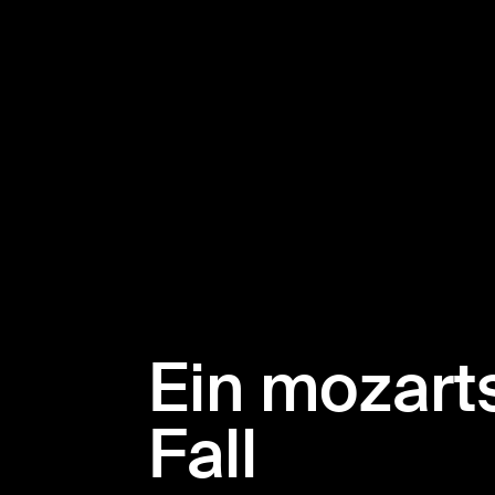
Ein mozart
Fall