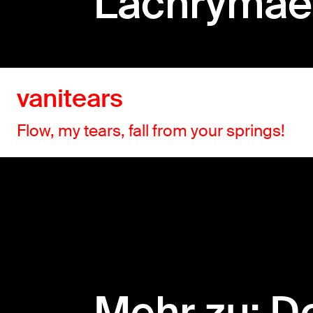
Lachrymae
vanitears
Flow, my tears, fall from your springs!