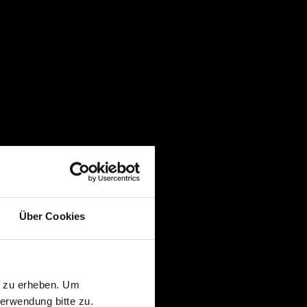
Über Cookies
n zu erheben. Um
erwendung bitte zu.