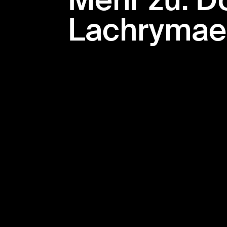
Mehr zu: Do
Lachrymae