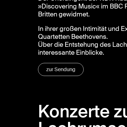
»Discovering Music« im BBC
Britten gewidmet.
In ihrer großen Intimität und
Quartetten Beethovens.
Über die Entstehung des Lachy
interessante Einblicke.
zur Sendung
Konzerte zu