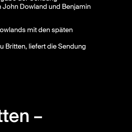
n John Dowland und Benjamin
 Dowlands mit den späten
Britten, liefert die Sendung
tten –