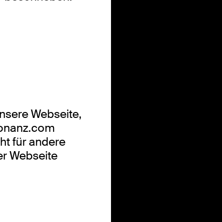
unsere Webseite,
sonanz.com
icht für andere
er Webseite