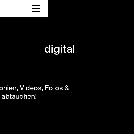
digital
onien, Videos, Fotos &
t abtauchen!