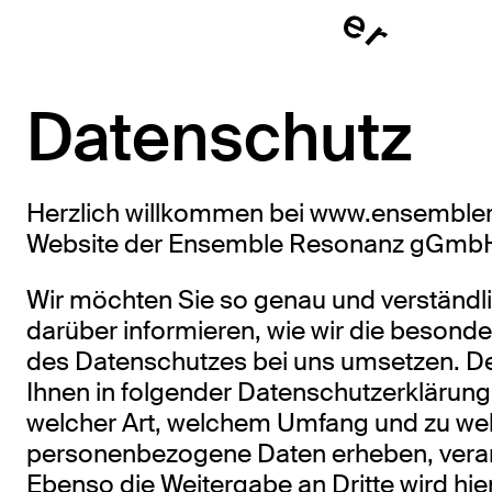
Datenschutz
Herzlich willkommen bei www.ensemble
Website der Ensemble Resonanz gGmb
Wir möchten Sie so genau und verständl
darüber informieren, wie wir die beson
des Datenschutzes bei uns umsetzen. D
Ihnen in folgender Datenschutzerklärung 
welcher Art, welchem Umfang und zu w
personenbezogene Daten erheben, verar
Ebenso die Weitergabe an Dritte wird hi