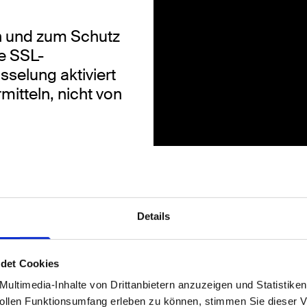
en und zum Schutz
ne SSL-
selung aktiviert
mitteln, nicht von
fnehmen, werden
Details
sonenbezogenen
det Cookies
ultimedia-Inhalte von Drittanbietern anzuzeigen und Statistike
len Funktionsumfang erleben zu können, stimmen Sie dieser V