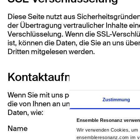
Diese Seite nutzt aus Sicherheitsgründ
der Übertragung vertraulicher Inhalte ei
Verschlüsselung. Wenn die SSL-Verschlüs
ist, können die Daten, die Sie an uns über
Dritten mitgelesen werden.
Kontaktaufnahme
Wenn Sie mit uns per E-Mail Kontakt au
Zustimmung
die von Ihnen an uns übermittelten per
Daten, wie:
Ensemble Resonanz verwen
Name
Wir verwenden Cookies, um M
ensembleresonanz.com im vol