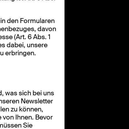
n in den Formularen
onenbezuges, davon
sse (Art. 6 Abs. 1
 es dabei, unsere
u erbringen.
, was sich bei uns
 unseren Newsletter
len zu können,
e von Ihnen. Bevor
 müssen Sie