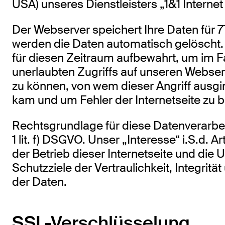
USA) unseres Dienstleisters „1&1 Internet
Der Webserver speichert Ihre Daten für 
werden die Daten automatisch gelöscht.
für diesen Zeitraum aufbewahrt, um im Fa
unerlaubten Zugriffs auf unseren Webser
zu können, von wem dieser Angriff ausgi
kam und um Fehler der Internetseite zu 
Rechtsgrundlage für diese Datenverarbeit
1 lit. f) DSGVO. Unser „Interesse“ i.S.d. Art. 
der Betrieb dieser Internetseite und die
Schutzziele der Vertraulichkeit, Integritä
der Daten.
SSL-Verschlüsselung