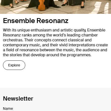
Ensemble Resonanz
With its unique enthusiasm and artistic quality, Ensemble
Resonanz ranks among the world’s leading chamber
orchestras. Their concepts connect classical and
contemporary music, and their vivid interpretations create
a field of resonance between the music, the audience and
the stories that develop around the programmes.
Explore
Newsletter