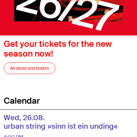
Get your tickets for the new
season now!
All dates and tickets
Calendar
Wed, 26.08.
urban string »sinn ist ein unding«