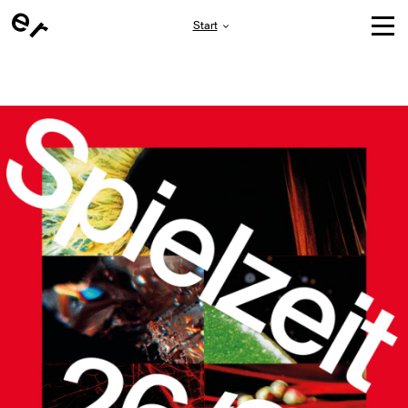
Start